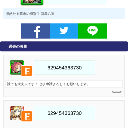
凛然たる幕末の狙撃手 新島八重
過去の募集
誰でも大丈夫です！ ぜひ申請よろしくお願いします。
6/22/2025