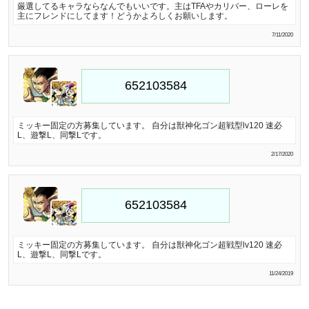
厳選してるキャラならなんでもいいです。主はTFAやカリバー、ローレを
主にフレンドにしてます！どうかよろしくお願いします。
7/11/2020
ミッキー固定の方募集しています。 自分は獣神化ゴン超戦型lv120 速必
L、遊撃L、同撃Lです。
2/17/2020
ミッキー固定の方募集しています。 自分は獣神化ゴン超戦型lv120 速必
L、遊撃L、同撃Lです。
11/24/2019