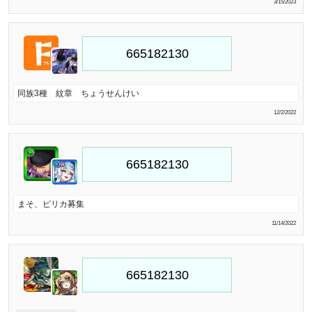
3/15/2023
同族3種 紋章 ちょうせんけい
12/2/2022
まそ、ピリカ募集
11/14/2022