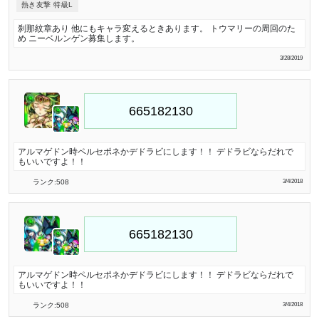
熱き友撃 特級L
刹那紋章あり 他にもキャラ変えるときあります。 トウマリーの周回のた
め ニーベルンゲン募集します。
3/28/2019
アルマゲドン時ペルセポネかデドラビにします！！ デドラビならだれで
もいいですよ！！
ランク:508
3/4/2018
アルマゲドン時ペルセポネかデドラビにします！！ デドラビならだれで
もいいですよ！！
ランク:508
3/4/2018