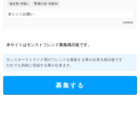
速必殺 特級L
撃種の絆 特級M
水シンジお願い
2/19/2018
本サイトはモンストフレンド募集掲示板です。
モンスターストライク用のフレンドを募集する事が出来る掲示板です
だれでも気軽に登録する事が出来ます。
募集する