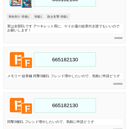
将命削り 特級L
特級L
熱き友撃 特級L
実は全部ELです アーキレット用に、ケイか蓮の紋章付き誰でもいいので
お願いします！
2/4/2024
メモリー 紋章極 同撃3種EL フレンド増やしたいので、気軽に申請どうぞ
3/15/2023
同撃3種EL フレンド増やしたいので、気軽に申請どうぞ