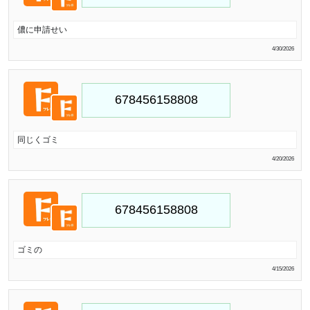
儂に申請せい
4/30/2026
同じくゴミ
4/20/2026
ゴミの
4/15/2026