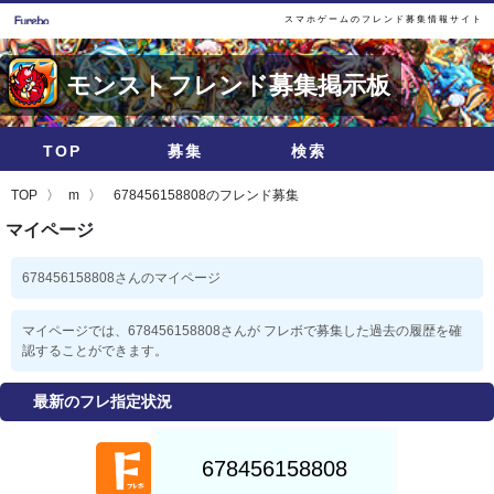
スマホゲームのフレンド募集情報サイト
モンストフレンド募集掲示板
TOP
募集
検索
TOP
m
678456158808のフレンド募集
マイページ
678456158808さんのマイページ
マイページでは、678456158808さんが フレボで募集した過去の履歴を確
認することができます。
最新のフレ指定状況