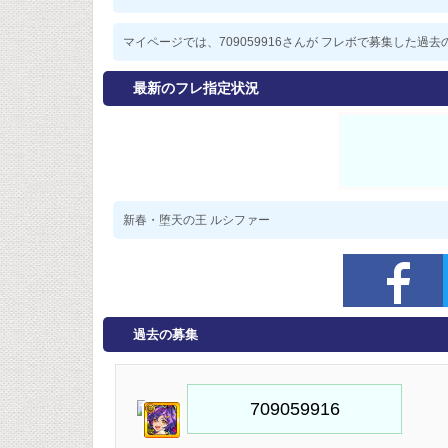
マイページでは、709059916さんが フレボで募集した
最新のフレ指定状況
新春・堕天の王 ルシファー
過去の募集