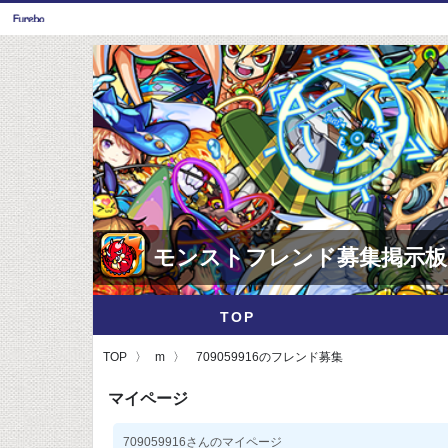
モンストフレンド募集掲示板
TOP
TOP
m
709059916のフレンド募集
マイページ
709059916さんのマイページ