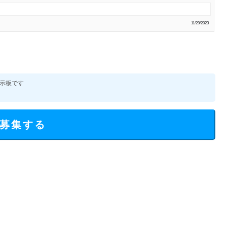
11/29/2023
示板です
募集する