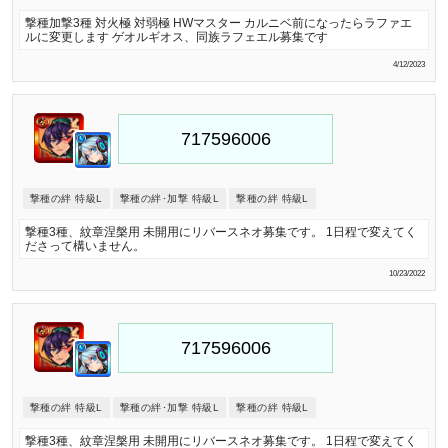
撃種加撃3種 対火極 対弱極 HWマスター カルニベ前になったらラファエ
ルに変更します ゲオルギオス、同族ラフェエル募集です
4/12/2023
撃種の絆 特級L
撃種の絆･加撃 特級L
撃種の絆 特級L
撃種3種、紋章涅槃用 未開用にリバースネオ募集です。 1日程で変えてく
ださって構いません。
10/23/2022
撃種の絆 特級L
撃種の絆･加撃 特級L
撃種の絆 特級L
撃種3種、紋章涅槃用 未開用にリバースネオ募集です。 1日程で変えてく