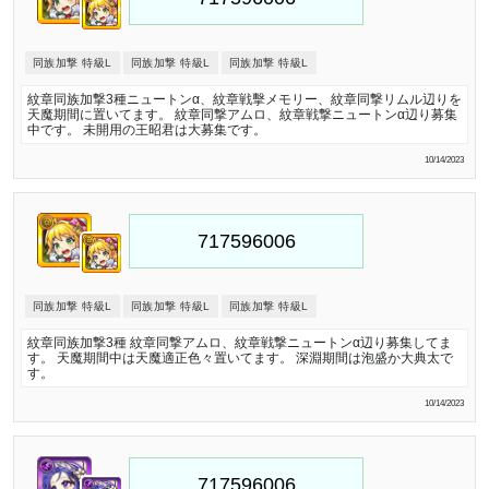
同族加撃 特級L
同族加撃 特級L
同族加撃 特級L
紋章同族加撃3種ニュートンα、紋章戦擊メモリー、紋章同撃リムル辺りを
天魔期間に置いてます。 紋章同撃アムロ、紋章戦撃ニュートンα辺り募集
中です。 未開用の王昭君は大募集です。
10/14/2023
同族加撃 特級L
同族加撃 特級L
同族加撃 特級L
紋章同族加撃3種 紋章同撃アムロ、紋章戦撃ニュートンα辺り募集してま
す。 天魔期間中は天魔適正色々置いてます。 深淵期間は泡盛か大典太で
す。
10/14/2023