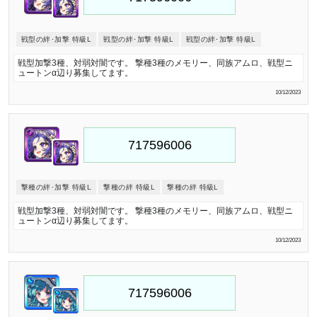
戦型の絆･加撃 特級L
戦型の絆･加撃 特級L
戦型の絆･加撃 特級L
戦型加撃3種、対弱対闇です。 撃種3種のメモリー、同族アムロ、戦型ニ
ュートンα辺り募集してます。
10/12/2023
撃種の絆･加撃 特級L
撃種の絆 特級L
撃種の絆 特級L
戦型加撃3種、対弱対闇です。 撃種3種のメモリー、同族アムロ、戦型ニ
ュートンα辺り募集してます。
10/12/2023