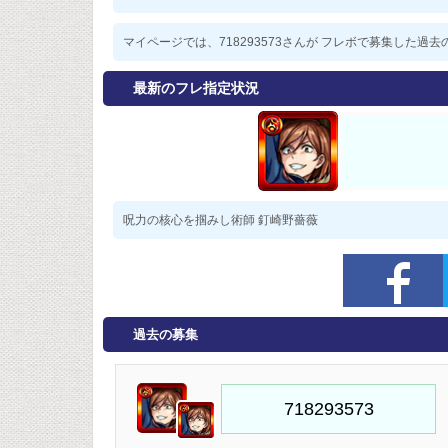
マイページでは、718293573さんが フレボで募集した
最新のフレ指定状況
呪力の核心を掴みし術師 釘崎野薔薇
過去の募集