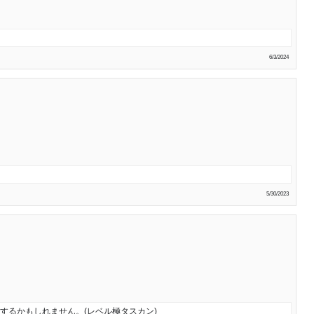
6/3/2024
5/30/2023
Kするかもしれません。(レベル極タスカン)