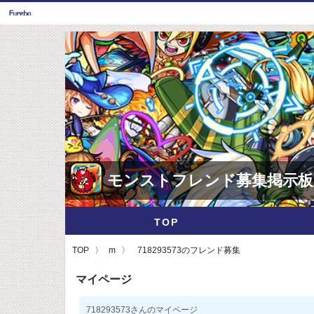
モンストフレンド募集掲示板
TOP
TOP
m
718293573のフレンド募集
マイページ
718293573さんのマイページ