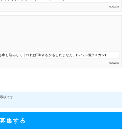
5/16/2015
でも申し込みしてくれればOKするかもしれません。(レベル極タスカン)
5/16/2015
示板です
募集する