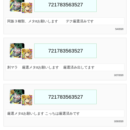
同族３種類、メタαお願いします デク厳選済みです
5/4/2020
刹マラ 厳選メタαお願いします 厳選済み出してます
3/27/2020
厳選メタαお願いします こっちは厳選済みです
3/26/2020