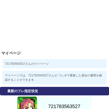
マイページ
721783563527さんのマイページ
マイページでは、721783563527さんが フレボで募集した過去の履歴を確
認することができます。
最新のフレ指定状況