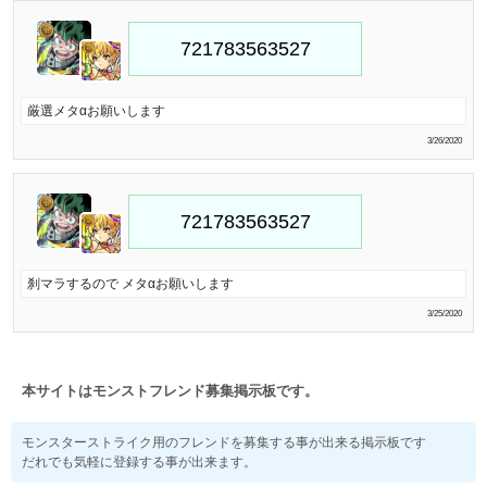
厳選メタαお願いします
3/26/2020
刹マラするので メタαお願いします
3/25/2020
本サイトはモンストフレンド募集掲示板です。
モンスターストライク用のフレンドを募集する事が出来る掲示板です
だれでも気軽に登録する事が出来ます。