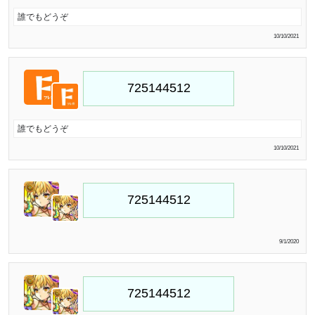
誰でもどうぞ
10/10/2021
誰でもどうぞ
10/10/2021
9/1/2020