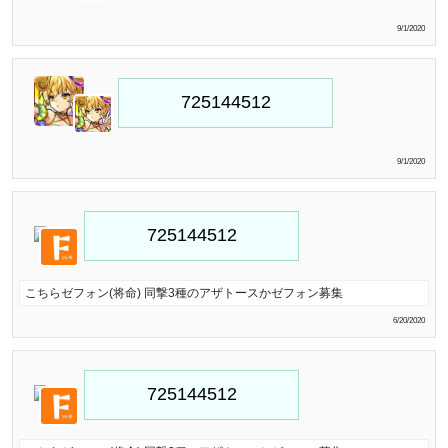
9/1/2020
9/1/2020
こちらゼフォン(将命) 同撃3種のアザトースかゼフォン募集
6/20/2020