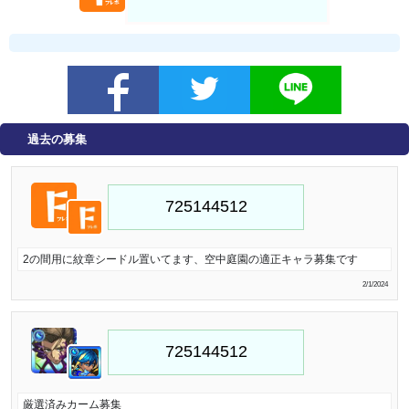
過去の募集
2の間用に紋章シードル置いてます、空中庭園の適正キャラ募集です
2/1/2024
厳選済みカーム募集