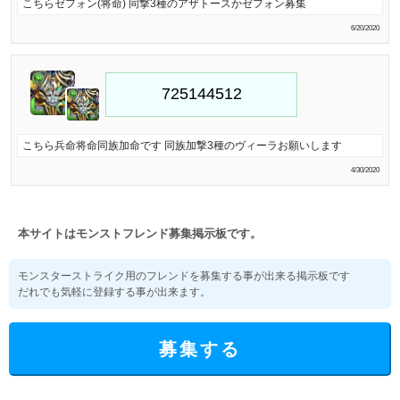
こちらゼフォン(将命) 同撃3種のアザトースかゼフォン募集
6/20/2020
こちら兵命将命同族加命です 同族加撃3種のヴィーラお願いします
4/30/2020
本サイトはモンストフレンド募集掲示板です。
モンスターストライク用のフレンドを募集する事が出来る掲示板です
だれでも気軽に登録する事が出来ます。
募集する