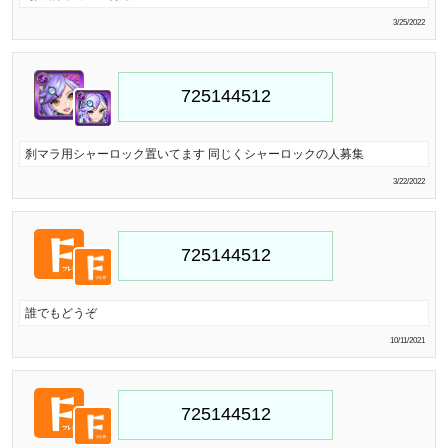
3/25/2022
刹マラ用シャーロック置いてます 同じくシャーロックの人募集
3/22/2022
誰でもどうぞ
10/11/2021