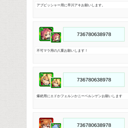
アブピッシャー用に早川アキお願いします。
不可マラ用の八重お願いします！
爆絶用にエドかフェルンかニーベルンゲンお願いします