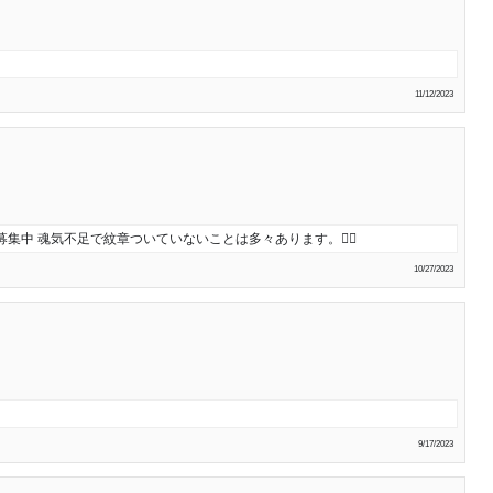
11/12/2023
中 魂気不足で紋章ついていないことは多々あります。🙇‍♀️
10/27/2023
9/17/2023