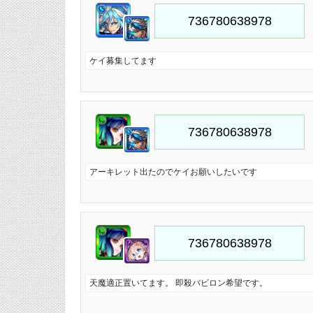
ケイ募集してます
アーキレット出たのでケイお願いしたいです
天魔適正置いてます。 即殺バビロン希望です。