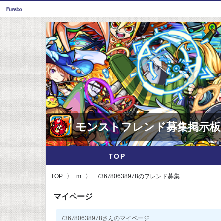
モンストフレンド募集掲示板
TOP
TOP
m
736780638978のフレンド募集
マイページ
736780638978さんのマイページ