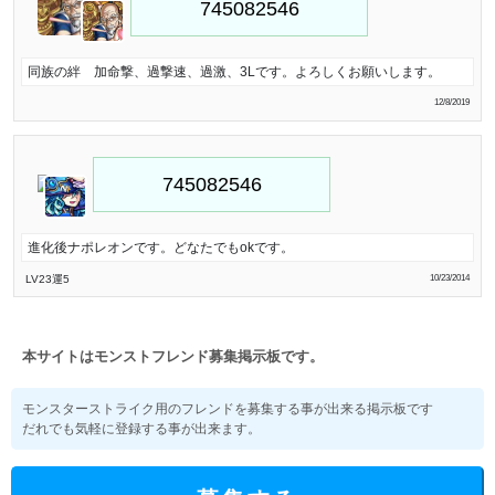
同族の絆 加命撃、過撃速、過激、3Lです。よろしくお願いします。
12/8/2019
進化後ナポレオンです。どなたでもokです。
LV23
運5
10/23/2014
本サイトはモンストフレンド募集掲示板です。
モンスターストライク用のフレンドを募集する事が出来る掲示板です
だれでも気軽に登録する事が出来ます。