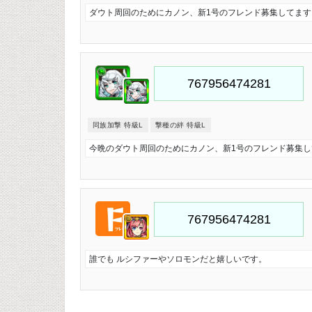
ダウト周回のためにカノン、新1号のフレンド募集してます
同族加撃 特級L
撃種の絆 特級L
今晩のダウト周回のためにカノン、新1号のフレンド募集し
誰でも ルシファーやソロモンだと嬉しいです。