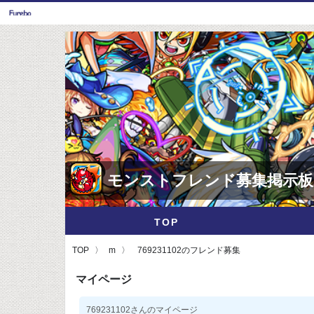
モンストフレンド募集掲示板
TOP
TOP
m
769231102のフレンド募集
マイページ
769231102さんのマイページ