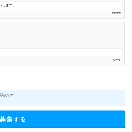
いします。
3/26/2022
5/8/2021
示板です
募集する