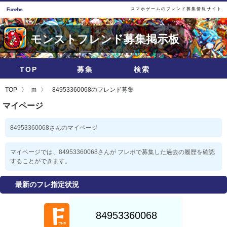
スマホゲームのフレンド募集情報サイト
モンストフレンド募集掲示板
TOP
募集
検索
TOP
m
84953360068のフレンド募集
マイページ
84953360068さんのマイページ
マイページでは、84953360068さんが フレボで募集した過去の履歴を確認
することができます。
最新のフレ指定状況