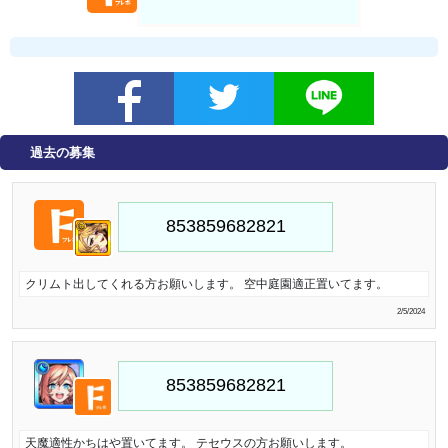
過去の募集
クリムト出してくれる方お願いします。 空中庭園適正置いてます。
2/5/2024
天魔適性かちはや置いてます。 テセウスの方お願いします。