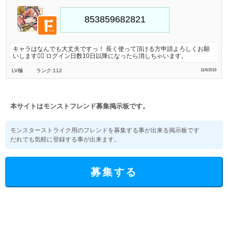
キャラはなんでも大丈夫ですっ！ 長く使って頂ける方申請よろしくお願
いします🙇‍♂️ ログイン日数10日以降になったら消しちゃいます。
LV極
ランク:112
11/6/2019
本サイトはモンストフレンド募集掲示板です。
モンスターストライク用のフレンドを募集する事が出来る掲示板です
だれでも気軽に登録する事が出来ます。
募集する