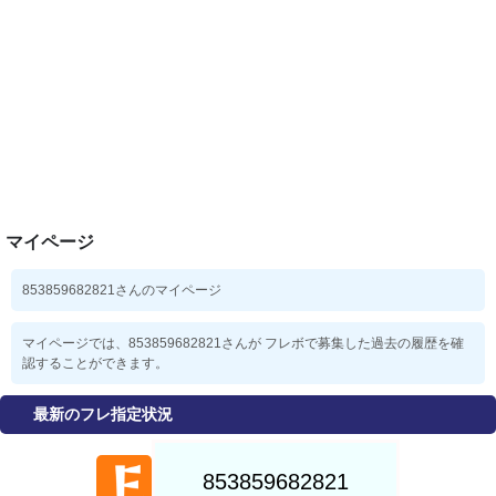
マイページ
853859682821さんのマイページ
マイページでは、853859682821さんが フレボで募集した過去の履歴を確
認することができます。
最新のフレ指定状況