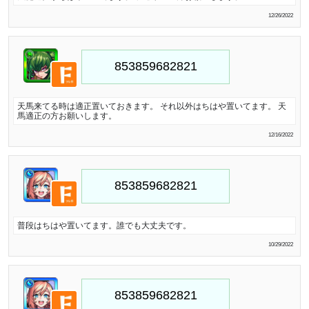
12/26/2022
天馬来てる時は適正置いておきます。 それ以外はちはや置いてます。 天
馬適正の方お願いします。
12/16/2022
普段はちはや置いてます。誰でも大丈夫です。
10/29/2022