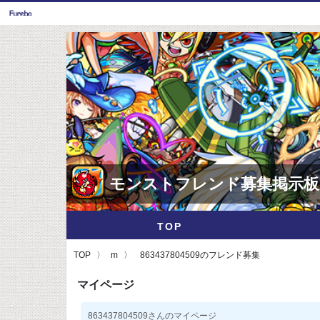
モンストフレンド募集掲示板
TOP
TOP
m
863437804509のフレンド募集
マイページ
863437804509さんのマイページ