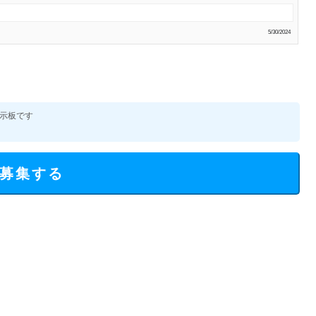
5/30/2024
示板です
募集する