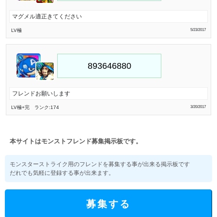
マグメル適正きてください
LV極
5/23/2017
フレンドお願いします
LV極
+完
ランク:174
3/20/2017
本サイトはモンストフレンド募集掲示板です。
モンスターストライク用のフレンドを募集する事が出来る掲示板です
だれでも気軽に登録する事が出来ます。
募集する