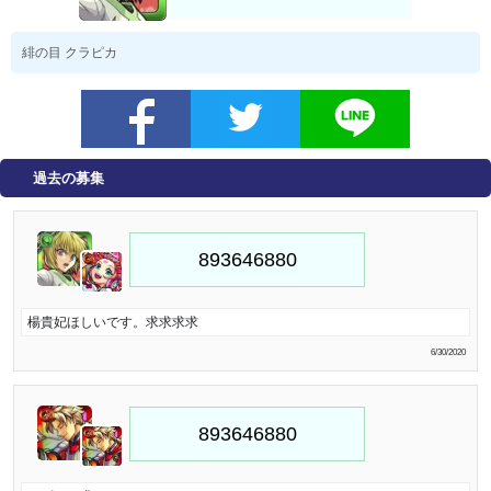
緋の目 クラピカ
過去の募集
楊貴妃ほしいです。求求求求
6/30/2020