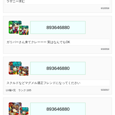
ラザニー求む
6/12/2018
ガリバーさん来てクレーーー 実はなんでもOK
6/10/2018
スクルドなどマグメル適正フレンドになってください
LV極
+完
ランク:185
5/23/2017