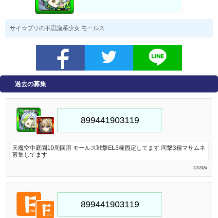
サイ☆プリの不思議系少女 モールス
過去の募集
天魔空中庭園10周回用 モールス戦撃EL3種固定してます 同撃3種マサムネ
募集してます
2/7/2024