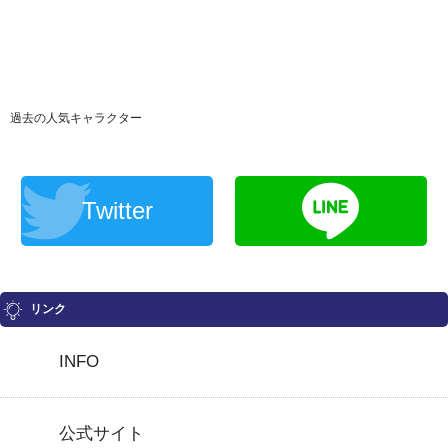
過去の人気キャラクター
Twitter
リンク
INFO
公式サイト