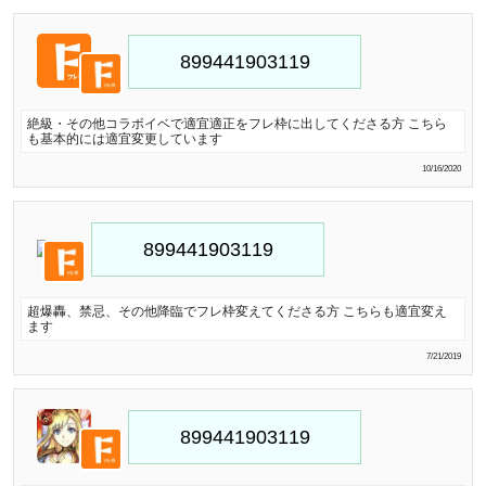
絶級・その他コラボイベで適宜適正をフレ枠に出してくださる方 こちら
も基本的には適宜変更しています
10/16/2020
超爆轟、禁忌、その他降臨でフレ枠変えてくださる方 こちらも適宜変え
ます
7/21/2019