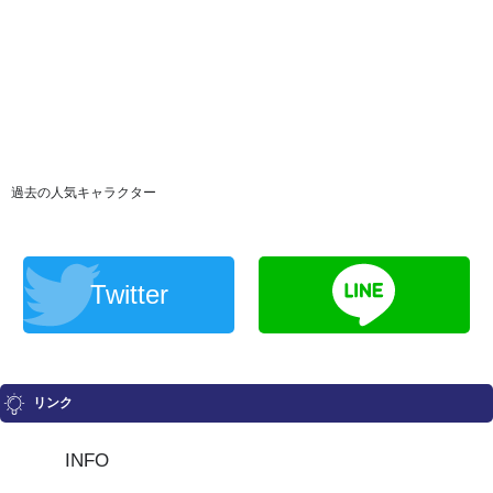
過去の人気キャラクター
Twitter
リンク
INFO