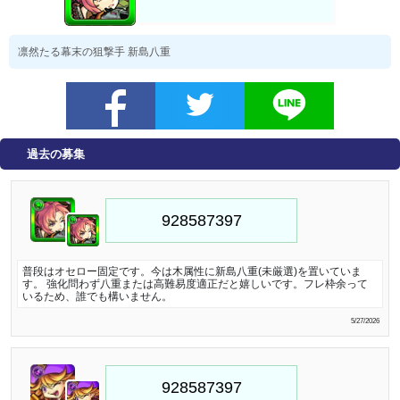
凛然たる幕末の狙撃手 新島八重
過去の募集
普段はオセロー固定です。今は木属性に新島八重(未厳選)を置いていま
す。 強化問わず八重または高難易度適正だと嬉しいです。フレ枠余って
いるため、誰でも構いません。
5/27/2026