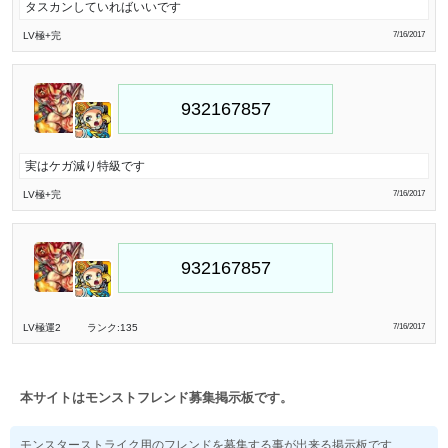
タスカンしていればいいです
LV極
+完
7/16/2017
実はケガ減り特級です
LV極
+完
7/16/2017
LV極
運2
ランク:135
7/16/2017
本サイトはモンストフレンド募集掲示板です。
モンスターストライク用のフレンドを募集する事が出来る掲示板です