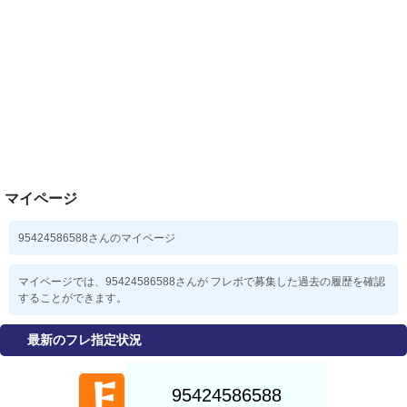
マイページ
95424586588さんのマイページ
マイページでは、95424586588さんが フレボで募集した過去の履歴を確認
することができます。
最新のフレ指定状況