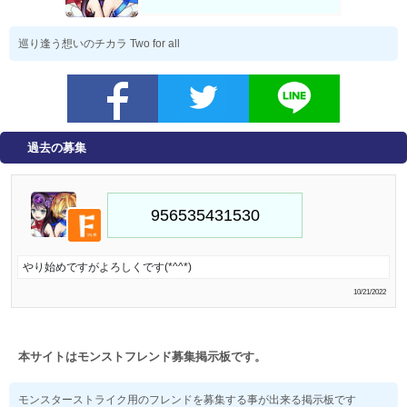
巡り逢う想いのチカラ Two for all
過去の募集
やり始めですがよろしくです(*^^*)
10/21/2022
本サイトはモンストフレンド募集掲示板です。
モンスターストライク用のフレンドを募集する事が出来る掲示板です