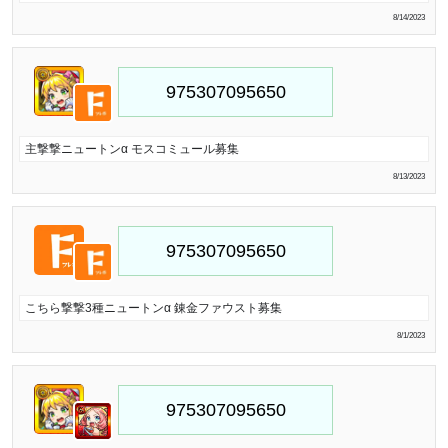
8/14/2023
主撃撃ニュートンα モスコミュール募集
8/13/2023
こちら撃撃3種ニュートンα 錬金ファウスト募集
8/1/2023