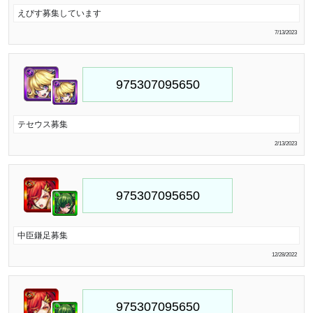
えびす募集しています
7/13/2023
テセウス募集
2/13/2023
中臣鎌足募集
12/28/2022