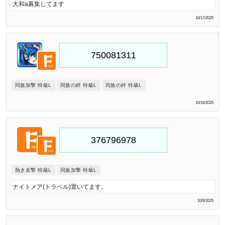
大和a募集してます
10/17/2025
同族加撃 特級L
同族の絆 特級L
同族の絆 特級L
10/16/2025
熱き友撃 特級L
同族加撃 特級L
ナイトメア(トラベル)置いてます。
10/9/2025