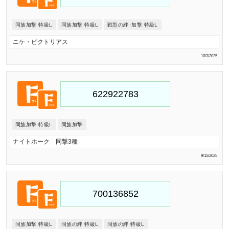
同族加撃 特級L
同族加撃 特級L
戦型の絆･加撃 特級L
ニケ・ビクトリアス
10/3/2025
同族加撃 特級L
同族加撃
ナイトホーク 同撃3種
9/15/2025
同族加撃 特級L
同族の絆 特級L
同族の絆 特級L