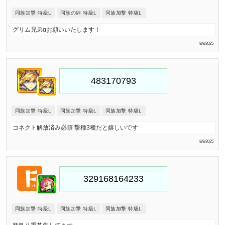
同族加撃 特級L
同族の絆 特級L
同族加撃 特級L
グリム兄弟αお願いいたします！
8/8/2025
同族加撃 特級L
同族加撃 特級L
同族加撃 特級L
コネクト解放済み必須 撃種3種だと嬉しいです
8/8/2025
同族加撃 特級L
同族加撃 特級L
同族加撃 特級L