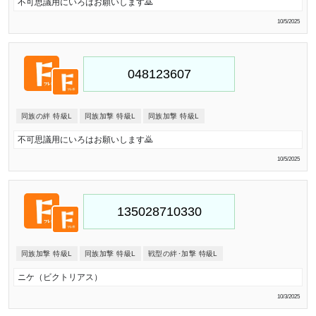
不可思議用にいろはお願いします🙇
10/5/2025
同族の絆 特級L
同族加撃 特級L
同族加撃 特級L
不可思議用にいろはお願いします🙇
10/5/2025
同族加撃 特級L
同族加撃 特級L
戦型の絆･加撃 特級L
ニケ（ビクトリアス）
10/3/2025