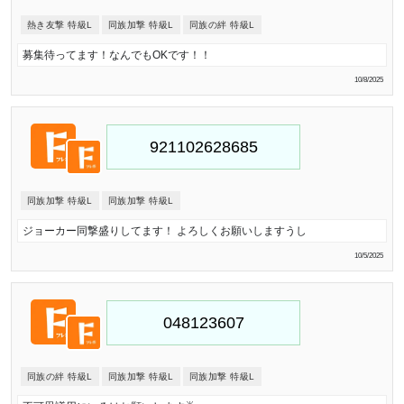
熱き友撃 特級L
同族加撃 特級L
同族の絆 特級L
募集待ってます！なんでもOKです！！
10/8/2025
同族加撃 特級L
同族加撃 特級L
ジョーカー同撃盛りしてます！ よろしくお願いしますうし
10/5/2025
同族の絆 特級L
同族加撃 特級L
同族加撃 特級L