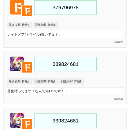
熱き友撃 特級L
同族加撃 特級L
ナイトメア(トラベル)置いてます。
10/9/2025
熱き友撃 特級L
同族加撃 特級L
同族の絆 特級L
募集待ってます！なんでもOKです！！
10/8/2025