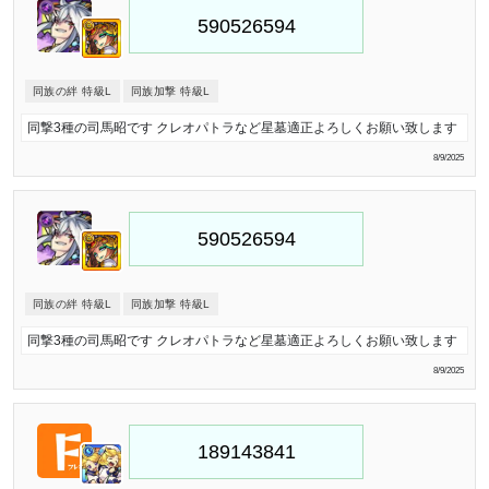
同族の絆 特級L
同族加撃 特級L
同撃3種の司馬昭です クレオパトラなど星墓適正よろしくお願い致します
8/9/2025
同族の絆 特級L
同族加撃 特級L
同撃3種の司馬昭です クレオパトラなど星墓適正よろしくお願い致します
8/9/2025