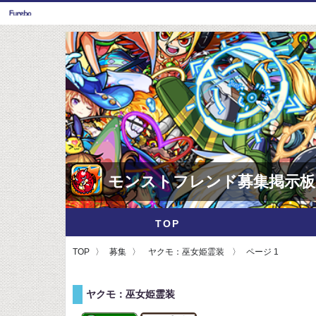
モンストフレンド募集掲示板
TOP
TOP
募集
ヤクモ：巫女姫霊装
ページ 1
ヤクモ：巫女姫霊装