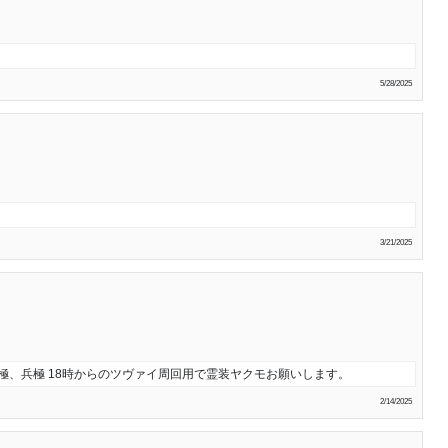
5/28/2025
3/21/2025
極、兵極 18時からのツヴァイ周回用で霊装ヤクモお願いします。
2/14/2025