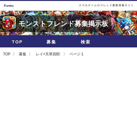
スマホゲームのフレンド募集情報サイト
モンストフレンド募集掲示板
TOP
募集
検索
TOP
募集
レイ×天草四郎
ページ 1