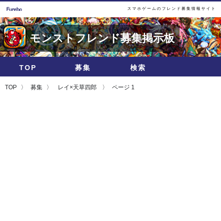
スマホゲームのフレンド募集情報サイト
モンストフレンド募集掲示板
TOP
募集
検索
TOP
募集
レイ×天草四郎
ページ 1