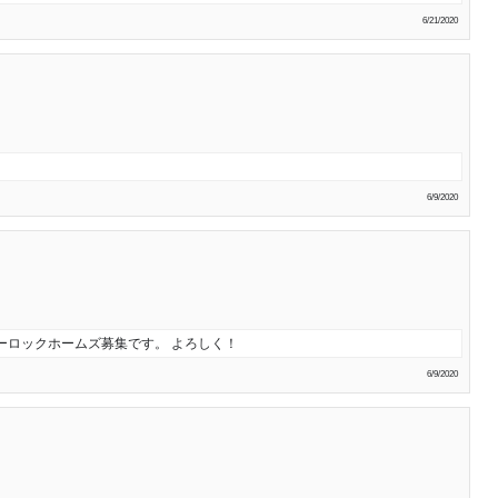
6/21/2020
6/9/2020
ーロックホームズ募集です。 よろしく！
6/9/2020