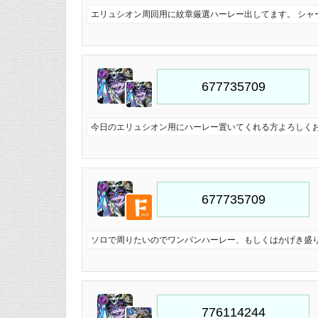
エリュシオン周回用に紋章厳選ハーレー出してます。 シャ
今日のエリュシオン用にハーレー置いてくれる方よろしく
ソロで周りたいのでワンパンハーレー、もしくはかげき盛り