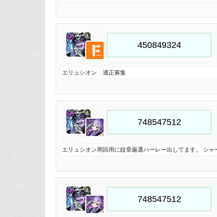
エリュシオン 適正募集
エリュシオン周回用に紋章厳選ハーレー出してます。 シャ