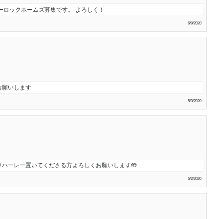
ーロックホームズ募集です。 よろしく！
6/9/2020
お願いします
5/3/2020
ハーレー置いてくださる方よろしくお願いします🤲
5/2/2020