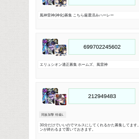
風神雷神(神化)募集 こちら厳選済みハーレー
エリュシオン適正募集 ホームズ、風雷神
同族加撃 特級L
30分だけでいいのでマルスにしてくれるかた募集してます。
ンが終わるまで置いておきます。