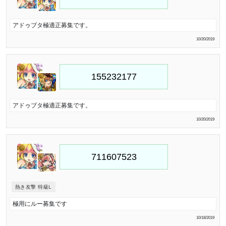
アドゥブタ極適正募集です。
10/20/2019
アドゥブタ極適正募集です。
10/20/2019
熱き友撃 特級L
極用にルー募集です
10/18/2019