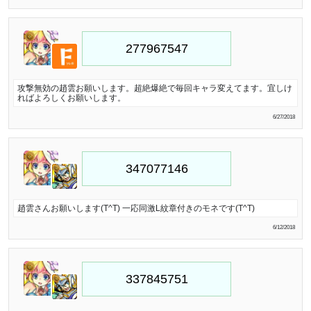
攻撃無効の趙雲お願いします。超絶爆絶で毎回キャラ変えてます。宜しけ
ればよろしくお願いします。
6/27/2018
趙雲さんお願いします(T^T) 一応同激L紋章付きのモネです(T^T)
6/12/2018