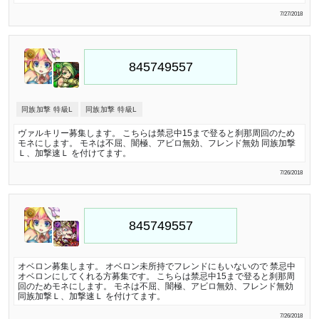
7/27/2018
同族加撃 特級L
同族加撃 特級L
ヴァルキリー募集します。 こちらは禁忌中15まで登ると刹那周回のため
モネにします。 モネは不屈、闇極、アビロ無効、フレンド無効 同族加撃
Ｌ、加撃速Ｌ を付けてます。
7/26/2018
オベロン募集します。 オベロン未所持でフレンドにもいないので 禁忌中
オベロンにしてくれる方募集です。 こちらは禁忌中15まで登ると刹那周
回のためモネにします。 モネは不屈、闇極、アビロ無効、フレンド無効
同族加撃Ｌ、加撃速Ｌ を付けてます。
7/26/2018