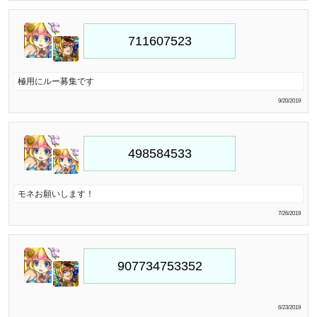
極用にルー募集です
9/20/2019
モネお願いします！
7/26/2019
6/23/2019