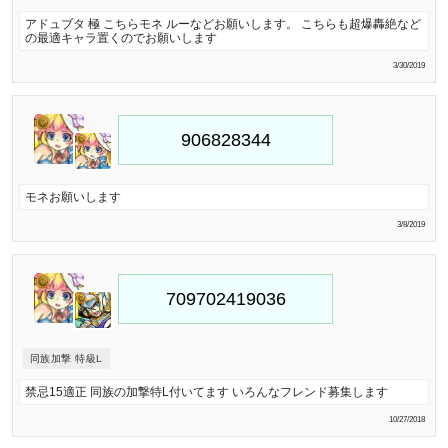
アドュブタ 極 こちらモネ ルーなどお願いします。 こちらも超爆轟絶など
の最適キャラ置くのでお願いします
3/30/2019
モネお願いします
3/8/2019
同族加撃 特級L
禁忌15適正 同族の加撃特L付いてます いろんなフレンド募集します
10/27/2018