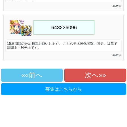
6/8/2018
15層周回のため趙雲お願いします。 こちらモネ神化同撃、将命、紋章で
対闇上・対光上です。
6/8/2018
«前へ
次へ»
募集はこちらから