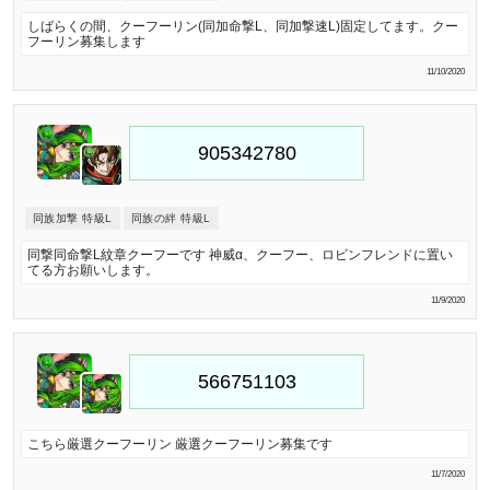
しばらくの間、クーフーリン(同加命撃L、同加撃速L)固定してます。クー
フーリン募集します
11/10/2020
同族加撃 特級L
同族の絆 特級L
同撃同命撃L紋章クーフーです 神威α、クーフー、ロビンフレンドに置い
てる方お願いします。
11/9/2020
こちら厳選クーフーリン 厳選クーフーリン募集です
11/7/2020