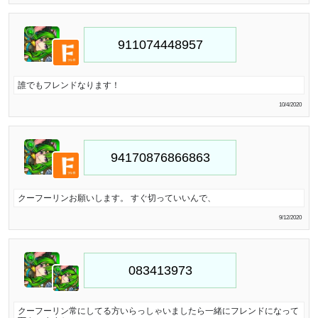
誰でもフレンドなります！
10/4/2020
クーフーリンお願いします。 すぐ切っていいんで、
9/12/2020
クーフーリン常にしてる方いらっしゃいましたら一緒にフレンドになって