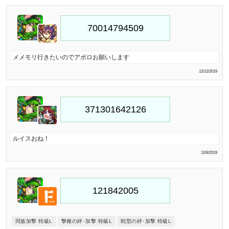
メメモリ行きたいのでアポロお願いします
12/12/2019
ルイスおね！
12/8/2019
同族加撃 特級L
撃種の絆･加撃 特級L
戦型の絆･加撃 特級L