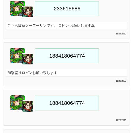
こちら紋章クーフーリンです。 ロビン お願いします🙇
11/25/2020
加撃盛りロビンお願い致します
11/23/2020
11/22/2020