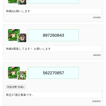
神威αお願いします
4/27/2020
神威α募集してます！ お願いします
4/26/2020
同族加撃 特級L
禁忌17適正募集です。
12/30/2019