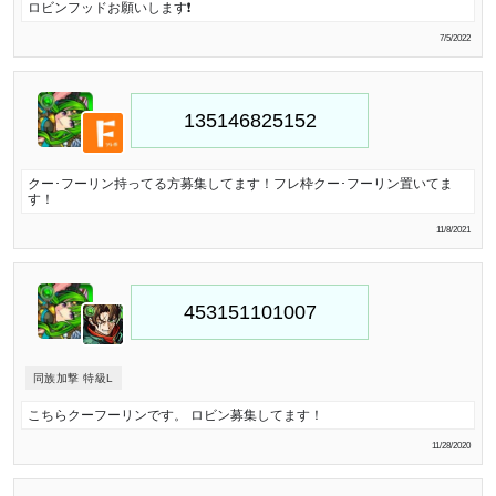
ロビンフッドお願いします❗
7/5/2022
クー･フーリン持ってる方募集してます！フレ枠クー･フーリン置いてま
す！
11/8/2021
同族加撃 特級L
こちらクーフーリンです。 ロビン募集してます！
11/28/2020