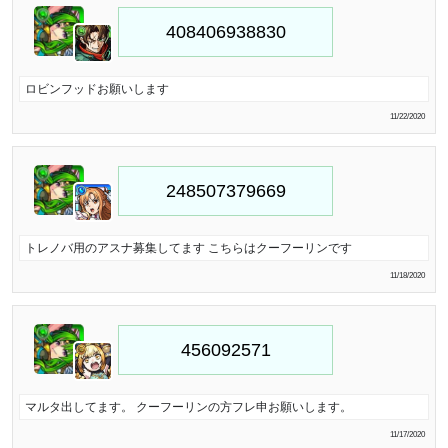
ロビンフッドお願いします
11/22/2020
トレノバ用のアスナ募集してます こちらはクーフーリンです
11/18/2020
マルタ出してます。 クーフーリンの方フレ申お願いします。
11/17/2020