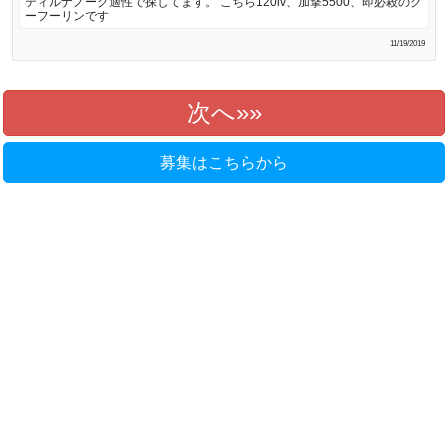
ティルナノーグ適性で探してます。 こちら120lv、加撃5500、即必殺のク
ーフーリンです
11/19/2019
次へ»
募集はこちらから