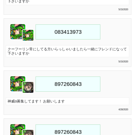
下さいますか
5/15/2020
クーフーリン常にしてる方いらっしゃいましたら一緒にフレンドになって
下さいますか
5/15/2020
神威α募集してます！ お願いします
4/28/2020