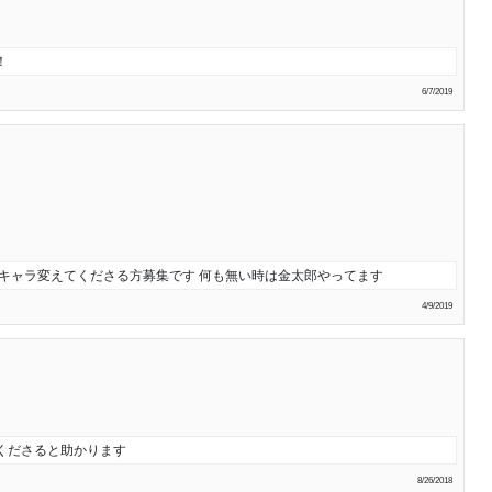
！
6/7/2019
殿キャラ変えてくださる方募集です 何も無い時は金太郎やってます
4/9/2019
くださると助かります
8/26/2018