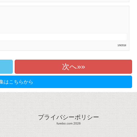
1/9/2018
次へ»
集はこちらから
プライバシーポリシー
furebo.com 2026