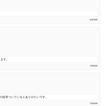
8/10/2020
します。
7/25/2020
地の紋章ついているとありがたいです。
7/23/2020