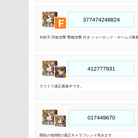
弁財天 同族加撃 撃種加撃 付き シャーロック・ホームズ募
ラウドラ適正募集中です。
開拓の地9階の適正キャラフレンド求みます