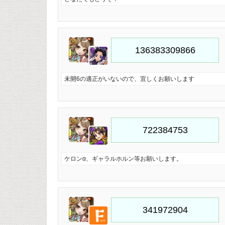
未開6の適正がいないので、宜しくお願いします
ケロン‪α‬、ギャラルホルン等お願いします。