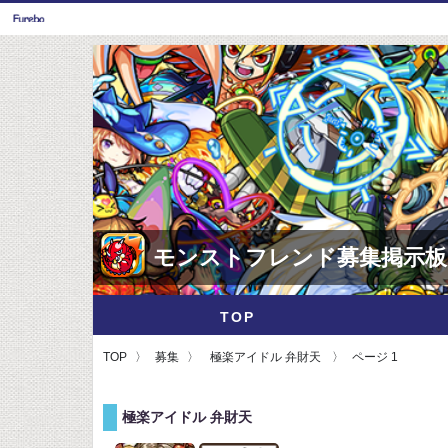
モンストフレンド募集掲示板
TOP
TOP
募集
極楽アイドル 弁財天
ページ 1
極楽アイドル 弁財天