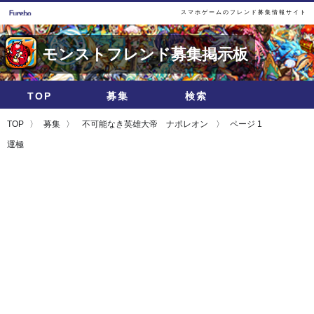
スマホゲームのフレンド募集情報サイト
モンストフレンド募集掲示板
TOP
募集
検索
TOP
募集
不可能なき英雄大帝 ナポレオン
ページ 1
運極