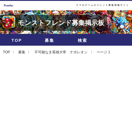
スマホゲームのフレンド募集情報サイト
モンストフレンド募集掲示板
TOP
募集
検索
TOP
募集
不可能なき英雄大帝 ナポレオン
ページ 1