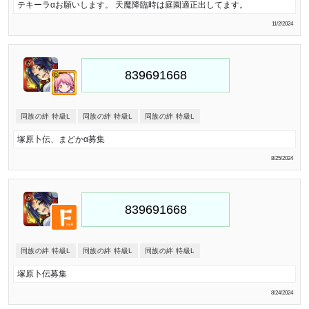
テキーラαお願いします。 天魔降臨時は庭園適正出してます。
11/2/2024
同族の絆 特級L
同族の絆 特級L
同族の絆 特級L
塚原卜伝、まどかα募集
8/25/2024
同族の絆 特級L
同族の絆 特級L
同族の絆 特級L
塚原卜伝募集
8/24/2024