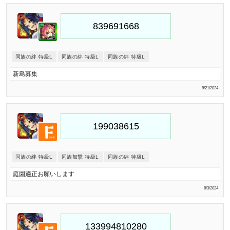
同族の絆 特級L
同族の絆 特級L
同族の絆 特級L
新島募集
8/21/2024
同族の絆 特級L
同族加撃 特級L
同族の絆 特級L
庭園適正お願いします
8/3/2024