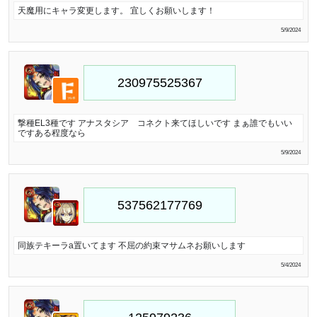
天魔用にキャラ変更します。 宜しくお願いします！
5/9/2024
撃種EL3種です アナスタシア コネクト来てほしいです まぁ誰でもいい
ですある程度なら
5/9/2024
同族テキーラa置いてます 不屈の約束マサムネお願いします
5/4/2024