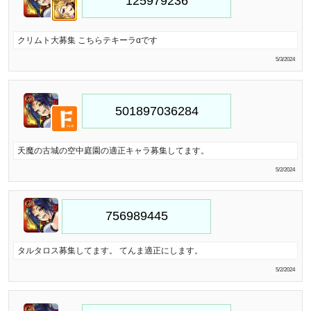
クリムト大募集 こちらテキーラαです
5/3/2024
天魔の古城の空中庭園の適正キャラ募集してます。
5/2/2024
タルタロス募集してます。 てんま適正にします。
5/2/2024