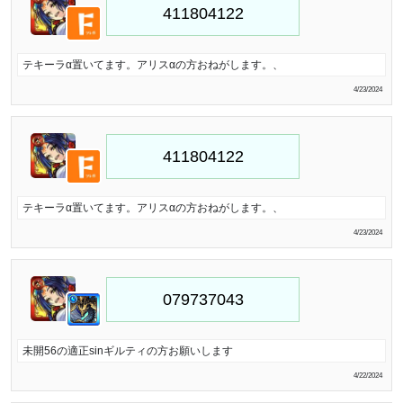
テキーラα置いてます。アリスαの方おねがします。、
4/23/2024
テキーラα置いてます。アリスαの方おねがします。、
4/23/2024
未開56の適正sinギルティの方お願いします
4/22/2024