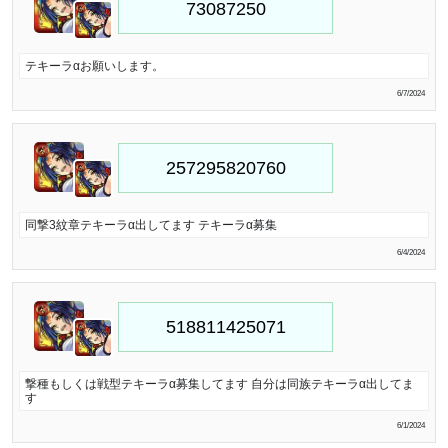
テキーラαお願いします。
6/7/2024
同撃3紋章テキーラα出してます テキーラα募集
6/4/2024
撃種もしくは戦型テキーラα募集してます 自分は同族テキーラα出してま
す
6/1/2024