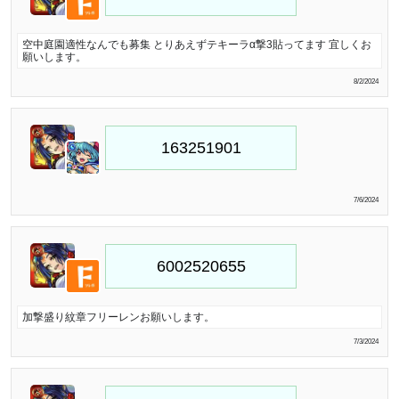
空中庭園適性なんでも募集 とりあえずテキーラα撃3貼ってます 宜しくお
願いします。
8/2/2024
7/6/2024
加撃盛り紋章フリーレンお願いします。
7/3/2024