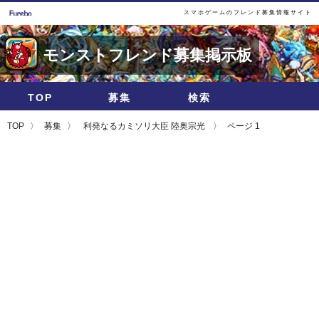
スマホゲームのフレンド募集情報サイト
モンストフレンド募集掲示板
TOP
募集
検索
TOP
募集
利発なるカミソリ大臣 陸奥宗光
ページ 1