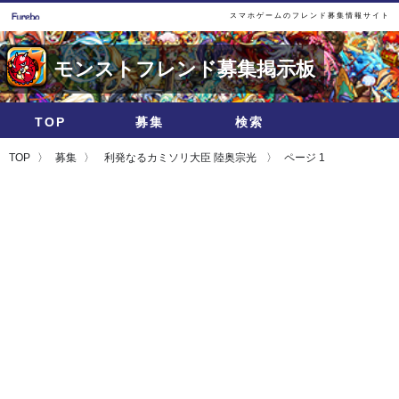
スマホゲームのフレンド募集情報サイト
モンストフレンド募集掲示板
TOP
募集
検索
TOP
募集
利発なるカミソリ大臣 陸奥宗光
ページ 1