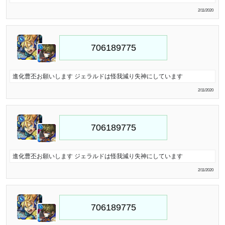
2/11/2020
進化曹丕お願いします ジェラルドは怪我減り失神にしています
2/11/2020
進化曹丕お願いします ジェラルドは怪我減り失神にしています
2/11/2020