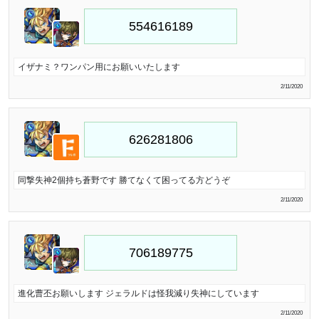
イザナミ？ワンパン用にお願いいたします
2/11/2020
同撃失神2個持ち蒼野です 勝てなくて困ってる方どうぞ
2/11/2020
進化曹丕お願いします ジェラルドは怪我減り失神にしています
2/11/2020