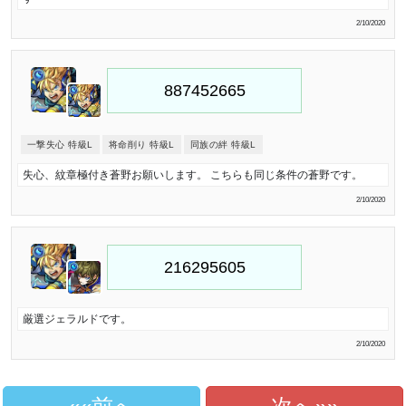
2/10/2020
一撃失心 特級L
将命削り 特級L
同族の絆 特級L
失心、紋章極付き蒼野お願いします。 こちらも同じ条件の蒼野です。
2/10/2020
厳選ジェラルドです。
2/10/2020