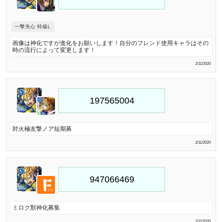
一撃失心 特級L
画像は神化ですが進化をお願いします！自分のフレンド使用キャラはその
時の流行によって変更します！
2/11/2020
対火極友撃ノア短期募
2/11/2020
ミロク獣神化募集
2/11/2020