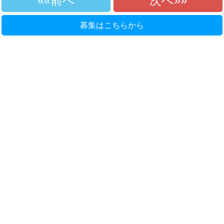
«前へ
次へ»
募集はこちらから