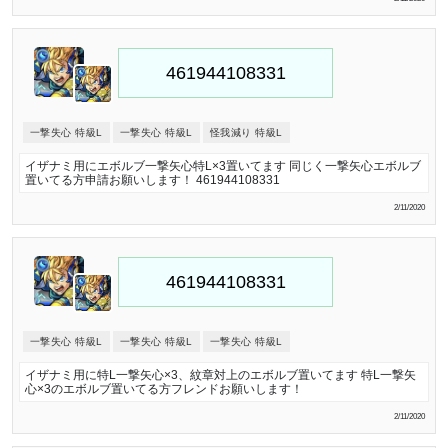
一撃失心 特級L
一撃失心 特級L
怪我減り 特級L
イザナミ用にエボルブ一撃矢心特L×3置いてます 同じく一撃矢心エボルブ
置いてる方申請お願いします！ 461944108331
2/11/2020
一撃失心 特級L
一撃失心 特級L
一撃失心 特級L
イザナミ用に特L一撃矢心×3、紋章対上のエボルブ置いてます 特L一撃矢
心×3のエボルブ置いてる方フレンドお願いします！
2/11/2020