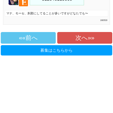
マナ、モーセ、刹那にしてることが多いですがどなたでも〜
1/8/2019
«前へ
次へ»
募集はこちらから