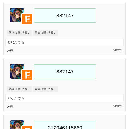
熱き友撃 特級L
同族加撃 特級L
どなたでも
LV極
1/17/2019
熱き友撃 特級L
同族加撃 特級L
どなたでも
LV極
1/17/2019