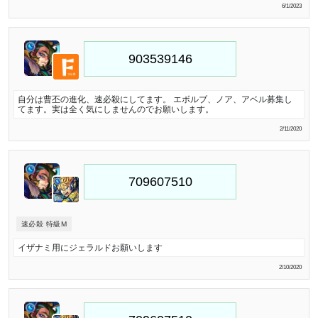
6/1/2023
自分は曹丕の進化、速必殺にしてます。 エボルブ、ノア、アベル募集し
てます。実は全く気にしませんのでお願いします。
2/11/2020
速必殺 特級M
イザナミ用にジェラルドお願いします
2/10/2020