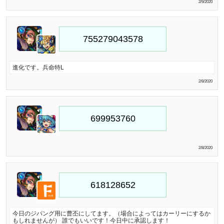
2/9/2020
進化です。兵命特L
2/8/2020
2/8/2020
今日のジパング用に曹丕にしてます。（場合によってはカーリーにするか
もしれませんが） 誰でもいいです！今日中に承認します！