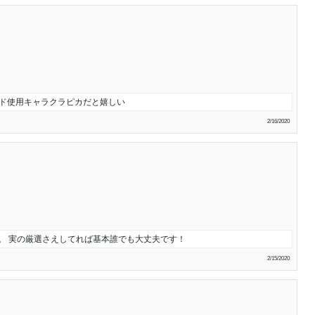
レンド使用キャラクラピカだと嬉しい
2/16/2020
す。 実の厳選さえしてれば基本誰でも大丈夫です！
2/15/2020