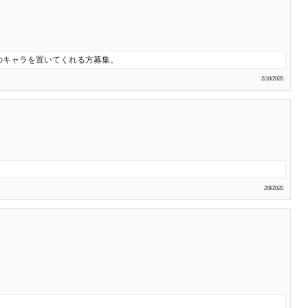
のキャラを置いてくれる方募集。
2/10/2020
2/8/2020