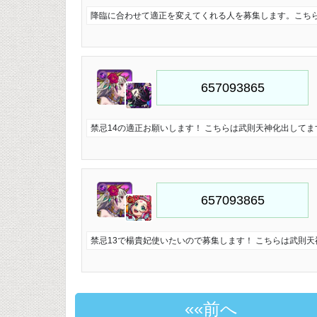
降臨に合わせて適正を変えてくれる人を募集します。こち
禁忌14の適正お願いします！ こちらは武則天神化出してま
禁忌13で楊貴妃使いたいので募集します！ こちらは武則天
«前へ