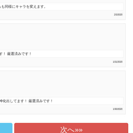
らも同様にキャラを変えます。
2/3/2020
す！ 厳選済みです！
1/31/2020
神化出してます！ 厳選済みです！
1/30/2020
次へ»