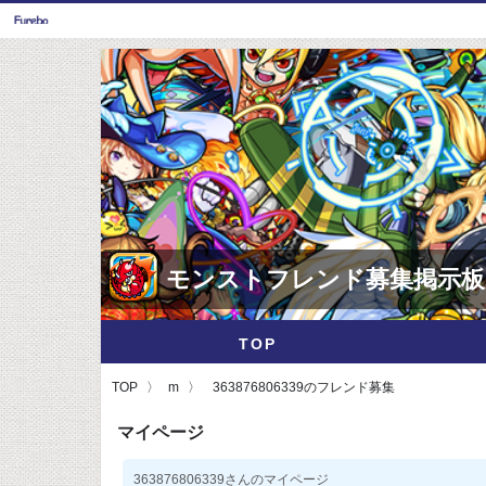
モンストフレンド募集掲示板
TOP
TOP
m
363876806339のフレンド募集
マイページ
363876806339さんのマイページ