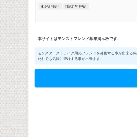
速必殺 特級L
同族加撃 特級L
本サイトはモンストフレンド募集掲示板です。
モンスターストライク用のフレンドを募集する事が出来る掲
だれでも気軽に登録する事が出来ます。