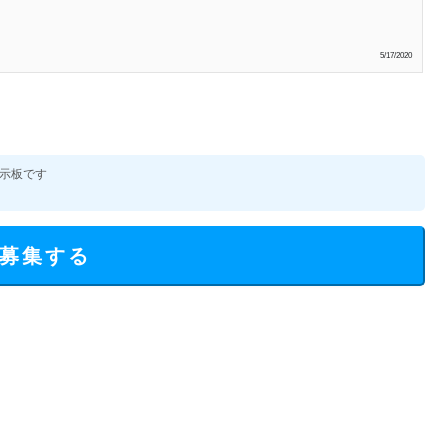
5/17/2020
示板です
募集する