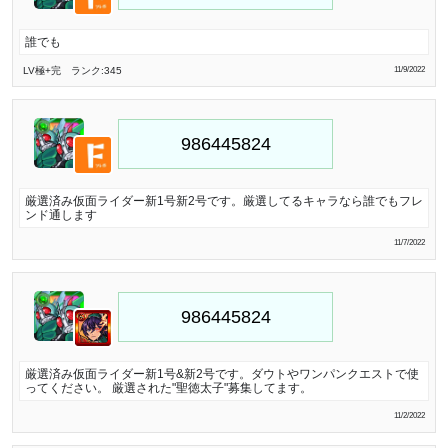
誰でも
LV極
+完
ランク:345
11/9/2022
厳選済み仮面ライダー新1号新2号です。厳選してるキャラなら誰でもフレ
ンド通します
11/7/2022
厳選済み仮面ライダー新1号&新2号です。ダウトやワンパンクエストで使
ってください。 厳選された"聖徳太子"募集してます。
11/2/2022