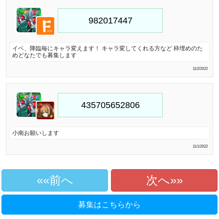
イベ、降臨毎にキャラ変えます！ キャラ変してくれる方など 枠埋めのた
めどなたでも募集します
11/2/2022
小南お願いします
11/1/2022
«前へ
次へ»
募集はこちらから