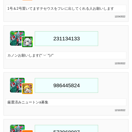
1号＆2号置いてますテセウスをフレに出してくれる人お願いします
12/24/2022
カノンお願いします(*˙︶˙*)ﾉ"
12/20/2022
厳選済みニュートンa募集
12/10/2022