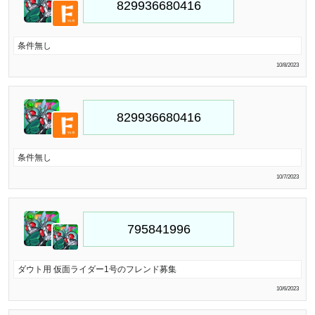
条件無し
10/8/2023
条件無し
10/7/2023
ダウト用 仮面ライダー1号のフレンド募集
10/6/2023