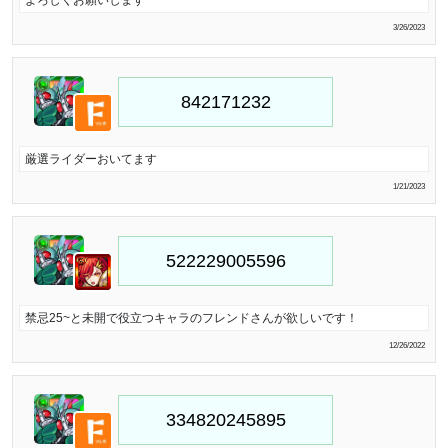
よろしくお願いします
3/26/2023
厳選ライダーおいてます
1/21/2023
禁忌25~と未開で役立つキャラのフレンドさんが欲しいです！
12/26/2022