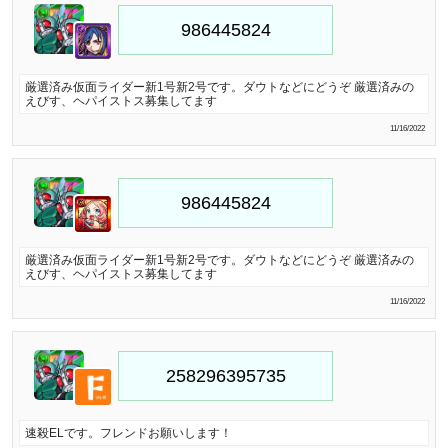
厳選済み仮面ライダー新1号新2号です。ダウトなどにどうぞ 厳選済みの
えびす、ヘパイストス募集してます
11/16/2022
厳選済み仮面ライダー新1号新2号です。ダウトなどにどうぞ 厳選済みの
えびす、ヘパイストス募集してます
11/16/2022
速殺ELです。フレンドお願いします！