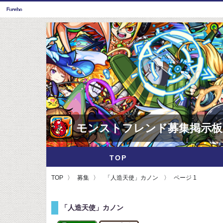
モンストフレンド募集掲示板
TOP
TOP
募集
「人造天使」カノン
ページ 1
「人造天使」カノン