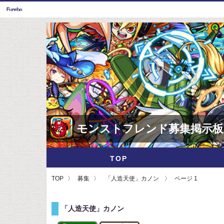
モンストフレンド募集掲示板
TOP
TOP
募集
「人造天使」カノン
ページ 1
「人造天使」カノン