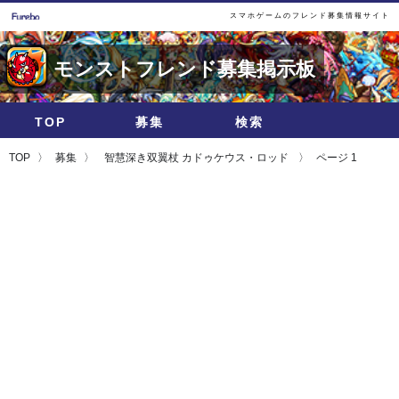
スマホゲームのフレンド募集情報サイト
モンストフレンド募集掲示板
TOP
募集
検索
TOP
募集
智慧深き双翼杖 カドゥケウス・ロッド
ページ 1