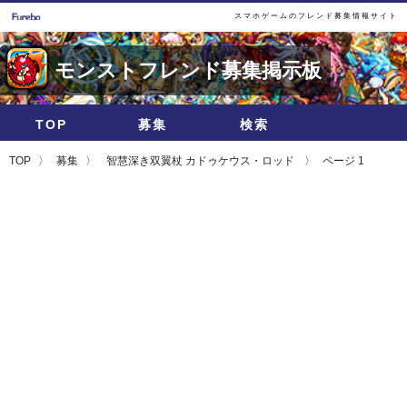
スマホゲームのフレンド募集情報サイト
モンストフレンド募集掲示板
TOP
募集
検索
TOP
募集
智慧深き双翼杖 カドゥケウス・ロッド
ページ 1