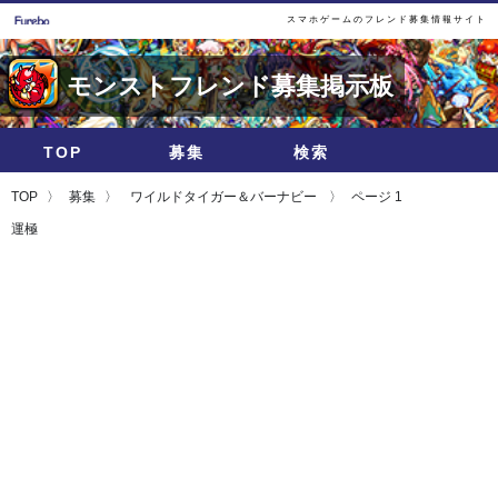
スマホゲームのフレンド募集情報サイト
モンストフレンド募集掲示板
TOP
募集
検索
TOP
募集
ワイルドタイガー＆バーナビー
ページ 1
運極