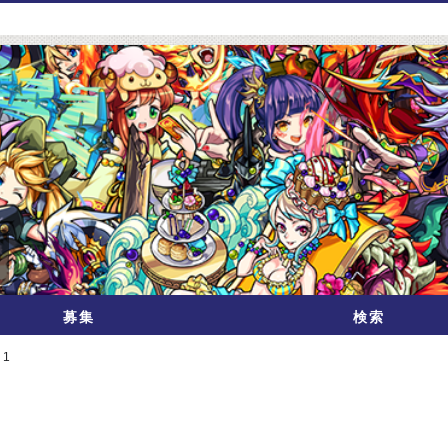
募集
検索
 1