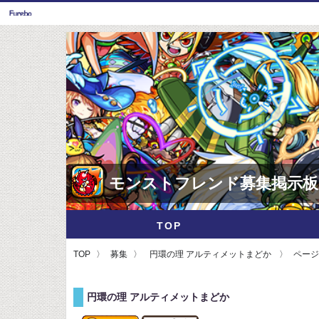
モンストフレンド募集掲示板
TOP
TOP
募集
円環の理 アルティメットまどか
ページ
円環の理 アルティメットまどか