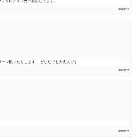
ダかシュレディンガー募集してます。
12/18/2022
スラーン貼ったりします どなたでも大丈夫です
12/14/2022
12/13/2022