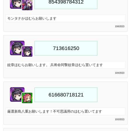
モンタナかほむらお願いします
10/6/2023
紋章ほむらお願いします。 兵将命同撃紋章ほむら置いてます
10/4/2023
厳選新島八重お願いします！不可思議用のほむら置いてます
10/3/2023