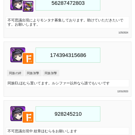
不可思議出現によりモンタナ募集しております。助けていただきたいで
す。お願いします。
1/25/2024
同族の絆
同族加撃
同族加撃
同族ELほむら置いてます。ルシファー以外なら誰でもいいです
12/31/2023
不可思議出現中 紋章ほむらをお願いします