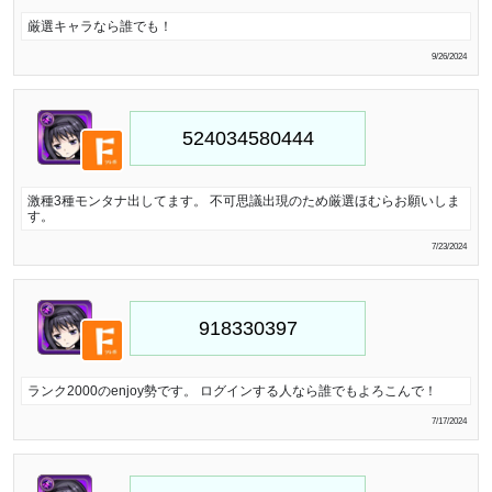
厳選キャラなら誰でも！
9/26/2024
激種3種モンタナ出してます。 不可思議出現のため厳選ほむらお願いしま
す。
7/23/2024
ランク2000のenjoy勢です。 ログインする人なら誰でもよろこんで！
7/17/2024