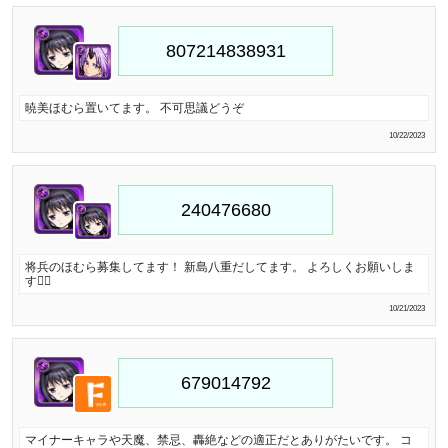
暁美ほむら置いてます。 不可思議どうぞ
10/22/2023
将兵のほむら募集してます！ 新島八重だしてます。 よろしくお願いしま
す🙇‍♀️
10/21/2023
マイナーキャラや天魔、禁忌、轟絶などの適正だとありがたいです。 コ