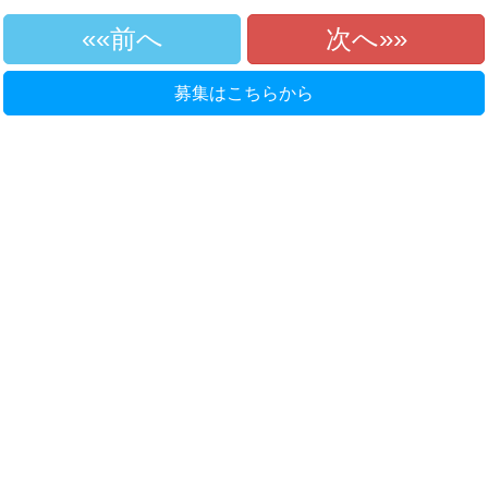
«前へ
次へ»
募集はこちらから