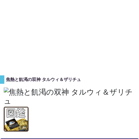
焦熱と飢渇の双神 タルウィ＆ザリチュ